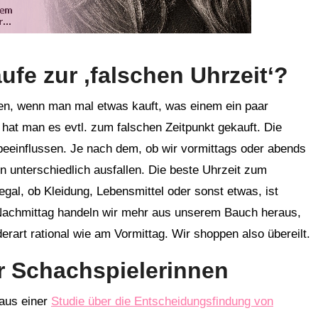
fe zur ‚falschen Uhrzeit‘?
n, wenn man mal etwas kauft, was einem ein paar
 hat man es evtl. zum falschen Zeitpunkt gekauft. Die
eeinflussen. Je nach dem, ob wir vormittags oder abends
 unterschiedlich ausfallen. Die beste Uhrzeit zum
h egal, ob Kleidung, Lebensmittel oder sonst etwas, ist
Nachmittag handeln wir mehr aus unserem Bauch heraus,
derart rational wie am Vormittag. Wir shoppen also übereilt.
r Schachspielerinnen
 aus einer
Studie über die Entscheidungsfindung von