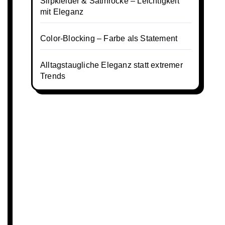
Slipkleider & Satinröcke – Leichtigkeit
mit Eleganz
Color-Blocking – Farbe als Statement
Alltagstaugliche Eleganz statt extremer
Trends