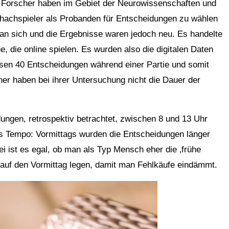
e Forscher haben im Gebiet der Neurowissenschaften und
achspieler als Probanden für Entscheidungen zu wählen
an sich und die Ergebnisse waren jedoch neu. Es handelte
, die online spielen. Es wurden also die digitalen Daten
en 40 Entscheidungen während einer Partie und somit
her haben bei ihrer Untersuchung nicht die Dauer der
ngen, retrospektiv betrachtet, zwischen 8 und 13 Uhr
s Tempo: Vormittags wurden die Entscheidungen länger
i ist es egal, ob man als Typ Mensch eher die ‚frühe
er auf den Vormittag legen, damit man Fehlkäufe eindämmt.