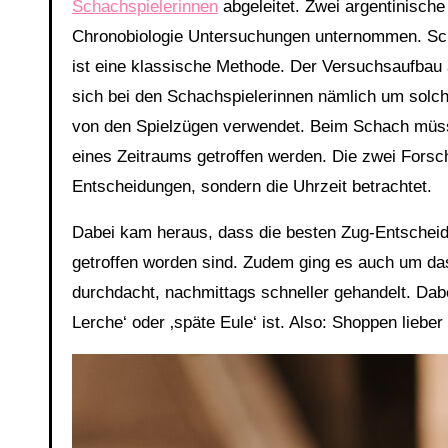
Schachspielerinnen
abgeleitet. Zwei argentinisch
Chronobiologie Untersuchungen unternommen. Sch
ist eine klassische Methode. Der Versuchsaufbau 
sich bei den Schachspielerinnen nämlich um solche
von den Spielzügen verwendet. Beim Schach müss
eines Zeitraums getroffen werden. Die zwei Forsc
Entscheidungen, sondern die Uhrzeit betrachtet.
Dabei kam heraus, dass die besten Zug-Entscheidu
getroffen worden sind. Zudem ging es auch um da
durchdacht, nachmittags schneller gehandelt. Dabe
Lerche‘ oder ‚späte Eule‘ ist. Also: Shoppen lieb