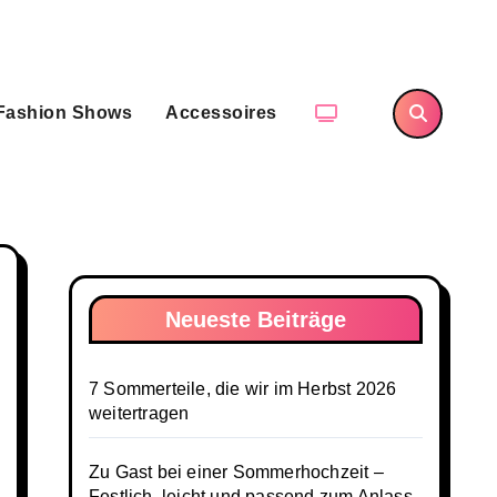
Fashion Shows
Accessoires
Neueste Beiträge
7 Sommerteile, die wir im Herbst 2026
weitertragen
Zu Gast bei einer Sommerhochzeit –
Festlich, leicht und passend zum Anlass