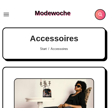
Skip
to
Modewoche
content
Accessoires
Start
Accessoires