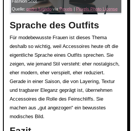
Fashion Shot
Quelle:
pedro furtado
via
Pexels
|
Pexels Photo License
Sprache des Outfits
Für modebewusste Frauen ist dieses Thema
deshalb so wichtig, weil Accessoires heute oft die
eigentliche Sprache eines Outfits sprechen. Sie
zeigen, wie jemand Stil versteht: eher nostalgisch,
eher modern, eher verspielt, eher reduziert.
Gerade in einer Saison, die von Layering, Textur
und tragbarer Eleganz geprägt ist, übernehmen
Accessoires die Rolle des Feinschliffs. Sie
machen aus „gut angezogen“ ein bewusstes
modisches Bild.
Fazit