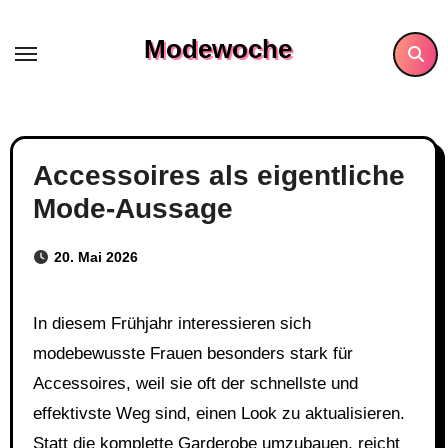
Skip
to
Modewoche
content
Accessoires als eigentliche
Mode-Aussage
20. Mai 2026
In diesem Frühjahr interessieren sich
modebewusste Frauen besonders stark für
Accessoires, weil sie oft der schnellste und
effektivste Weg sind, einen Look zu aktualisieren.
Statt die komplette Garderobe umzubauen, reicht