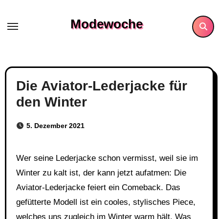
Skip
to
Modewoche
content
Die Aviator-Lederjacke für
den Winter
5. Dezember 2021
Wer seine Lederjacke schon vermisst, weil sie im
Winter zu kalt ist, der kann jetzt aufatmen: Die
Aviator-Lederjacke feiert ein Comeback. Das
gefütterte Modell ist ein cooles, stylisches Piece,
welches uns zugleich im Winter warm hält. Was