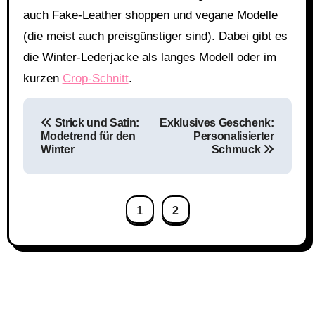
auch Fake-Leather shoppen und vegane Modelle
(die meist auch preisgünstiger sind). Dabei gibt es
die Winter-Lederjacke als langes Modell oder im
kurzen
Crop-Schnitt
.
Beitragsnavigation
Strick und Satin:
Exklusives Geschenk:
Modetrend für den
Personalisierter
Winter
Schmuck
1
2