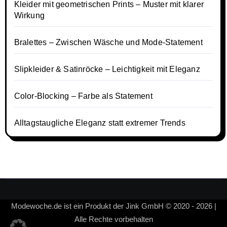
Kleider mit geometrischen Prints – Muster mit klarer
Wirkung
Bralettes – Zwischen Wäsche und Mode-Statement
Slipkleider & Satinröcke – Leichtigkeit mit Eleganz
Color-Blocking – Farbe als Statement
Alltagstaugliche Eleganz statt extremer Trends
Modewoche.de ist ein Produkt der Jink GmbH © 2020 - 2026 |
Alle Rechte vorbehalten