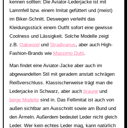
kennen sollten: Die Aviator-Lederjacke ist mit
Lammfell bzw. einem Imitat gefüttert und (meist)
im Biker-Schnitt. Deswegen verleiht das
Kleidungsstück einem Outfit sofort eine gewisse
Coolness und Lässigkeit. Solche Modelle zeigt
z.B.
Oakwood
und
Stradivarius
, aber auch High-
Fashion-Brands wie
Massimo Dutti
.
Man findet eine Aviator-Jacke aber auch im
abgewandelten Stil mit geradem anstatt schrägen
Reißverschluss. Klassischerweise trägt man die
Lederjacke in Schwarz, aber auch
braune
und
beige Modelle
sind in. Das Fellimitat ist auch von
außen sichtbar am Ausschnitt sowie am Bund und
den Ärmeln. Außerdem bedeutet Leder nicht gleich
Leder. Wer kein echtes Leder mag, kann natürlich