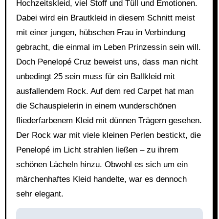
Hochzeitskleid, viel Stoff und Tüll und Emotionen.
Dabei wird ein Brautkleid in diesem Schnitt meist
mit einer jungen, hübschen Frau in Verbindung
gebracht, die einmal im Leben Prinzessin sein will.
Doch Penelopé Cruz beweist uns, dass man nicht
unbedingt 25 sein muss für ein Ballkleid mit
ausfallendem Rock. Auf dem red Carpet hat man
die Schauspielerin in einem wunderschönen
fliederfarbenem Kleid mit dünnen Trägern gesehen.
Der Rock war mit viele kleinen Perlen bestickt, die
Penelopé im Licht strahlen ließen – zu ihrem
schönen Lächeln hinzu. Obwohl es sich um ein
märchenhaftes Kleid handelte, war es dennoch
sehr elegant.
Beitragsnavigation