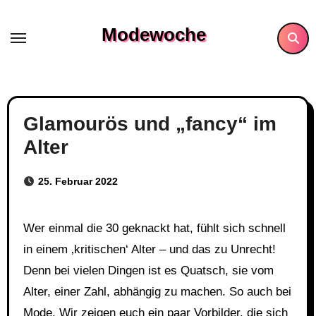
Skip
to
Modewoche
content
Glamourös und „fancy“ im
Alter
25. Februar 2022
Wer einmal die 30 geknackt hat, fühlt sich schnell
in einem ‚kritischen‘ Alter – und das zu Unrecht!
Denn bei vielen Dingen ist es Quatsch, sie vom
Alter, einer Zahl, abhängig zu machen. So auch bei
Mode. Wir zeigen euch ein paar Vorbilder, die sich