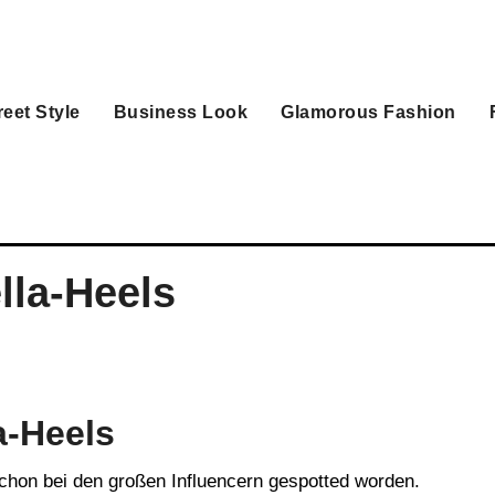
reet Style
Business Look
Glamorous Fashion
lla-Heels
a-Heels