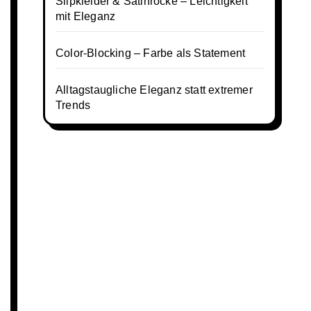
Slipkleider & Satinröcke – Leichtigkeit
mit Eleganz
Color-Blocking – Farbe als Statement
Alltagstaugliche Eleganz statt extremer
Trends