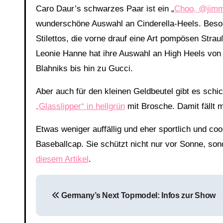
Caro Daur’s schwarzes Paar ist ein „
Choo, @jim
wunderschöne Auswahl an Cinderella-Heels. Besond
Stilettos, die vorne drauf eine Art pompösen Strauß
Leonie Hanne hat ihre Auswahl an High Heels vo
Blahniks bis hin zu Gucci.
Aber auch für den kleinen Geldbeutel gibt es schi
„Glasslipper“ in hellgrün
mit Brosche. Damit fällt m
Etwas weniger auffällig und eher sportlich und co
Baseballcap. Sie schützt nicht nur vor Sonne, so
diesem Artikel
.
Beitragsnavigation
Germany’s Next Topmodel: Infos zur Show