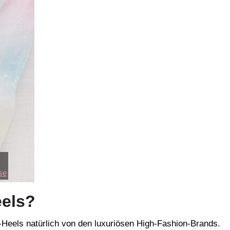
se
eels?
-Heels natürlich von den luxuriösen High-Fashion-Brands.