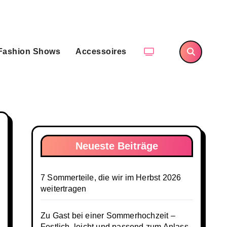
Fashion Shows
Accessoires
Neueste Beiträge
7 Sommerteile, die wir im Herbst 2026
weitertragen
Zu Gast bei einer Sommerhochzeit –
Festlich, leicht und passend zum Anlass