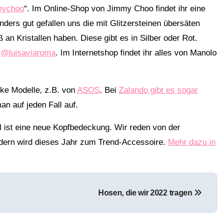
mychoo
“. Im Online-Shop von Jimmy Choo findet ihr eine
ers gut gefallen uns die mit Glitzersteinen übersäten
 an Kristallen haben. Diese gibt es in Silber oder Rot.
n
@luisaviaroma
. Im Internetshop findet ihr alles von Manolo
cke Modelle, z.B. von
ASOS
. Bei
Zalando gibt es sogar
an auf jeden Fall auf.
ol ist eine neue Kopfbedeckung. Wir reden von der
ndern wird dieses Jahr zum Trend-Accessoire.
Mehr dazu in
Hosen, die wir 2022 tragen