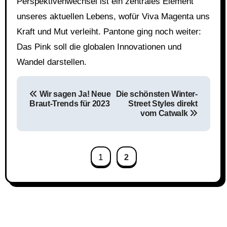
Perspektivenwechsel ist ein zentrales Element
unseres aktuellen Lebens, wofür Viva Magenta uns
Kraft und Mut verleiht. Pantone ging noch weiter:
Das Pink soll die globalen Innovationen und
Wandel darstellen.
Beitragsnavigation
Wir sagen Ja! Neue
Die schönsten Winter-
Braut-Trends für 2023
Street Styles direkt
vom Catwalk
1
2