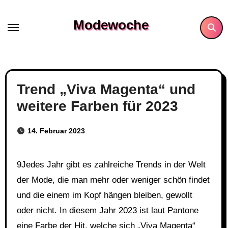
Skip
to
Modewoche
content
Trend „Viva Magenta“ und
weitere Farben für 2023
14. Februar 2023
9Jedes Jahr gibt es zahlreiche Trends in der Welt
der Mode, die man mehr oder weniger schön findet
und die einem im Kopf hängen bleiben, gewollt
oder nicht. In diesem Jahr 2023 ist laut Pantone
eine Farbe der Hit, welche sich „Viva Magenta“