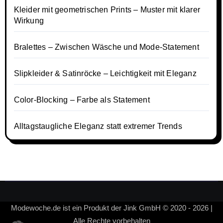
Kleider mit geometrischen Prints – Muster mit klarer
Wirkung
Bralettes – Zwischen Wäsche und Mode-Statement
Slipkleider & Satinröcke – Leichtigkeit mit Eleganz
Color-Blocking – Farbe als Statement
Alltagstaugliche Eleganz statt extremer Trends
Modewoche.de ist ein Produkt der Jink GmbH © 2020 - 2026 |
Alle Rechte vorbehalten