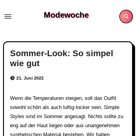
Skip
to
Modewoche
content
Sommer-Look: So simpel
wie gut
21. Juni 2022
Wenn die Temperaturen steigen, soll das Outfit
sowohl schön als auch luftig-locker sein. Simple
Styles sind im Sommer angesagt. Nichts sollte zu
eng auf der Haut liegen oder aus unangenehmen
synthetischen Material bestehen. Wir haben