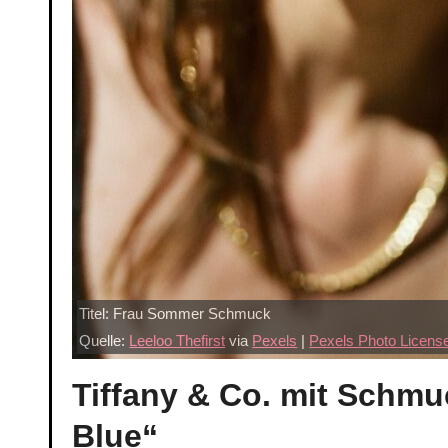
Titel: Frau Sommer Schmuck
Quelle:
Leeloo Thefirst
via
Pexels
|
Pexels Photo Licens
Tiffany & Co. mit Schmu
Blue“