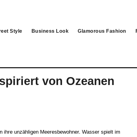
reet Style
Business Look
Glamorous Fashion
piriert von Ozeanen