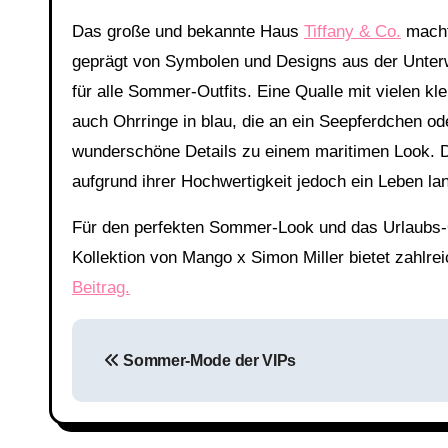
Das große und bekannte Haus
Tiffany & Co.
macht 
geprägt von Symbolen und Designs aus der Unterw
für alle Sommer-Outfits. Eine Qualle mit vielen kl
auch Ohrringe in blau, die an ein Seepferdchen od
wunderschöne Details zu einem maritimen Look. D
aufgrund ihrer Hochwertigkeit jedoch ein Leben la
Für den perfekten Sommer-Look und das Urlaubs-Ou
Kollektion von Mango x Simon Miller bietet zahlrei
Beitrag.
Beitragsnavigation
Sommer-Mode der VIPs