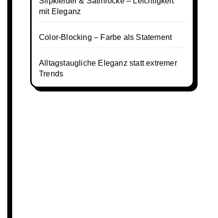
Slipkleider & Satinröcke – Leichtigkeit
mit Eleganz
Color-Blocking – Farbe als Statement
Alltagstaugliche Eleganz statt extremer
Trends