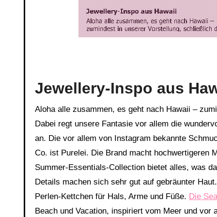
Jewellery-Inspo aus Haw
Aloha alle zusammen, es geht nach Hawaii – zumin
Dabei regt unsere Fantasie vor allem die wundervol
an. Die vor allem von Instagram bekannte Schmu
Co. ist Purelei. Die Brand macht hochwertigeren 
Summer-Essentials-Collection bietet alles, was d
Details machen sich sehr gut auf gebräunter Haut.
Perlen-Kettchen für Hals, Arme und Füße.
Die Sea
Beach und Vacation, inspiriert vom Meer und vor 