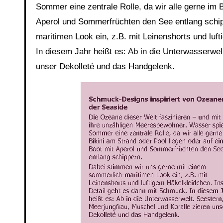
Sommer eine zentrale Rolle, da wir alle gerne im 
Aperol und Sommerfrüchten den See entlang schip
maritimen Look ein, z.B. mit Leinenshorts und luf
In diesem Jahr heißt es: Ab in die Unterwasserwel
unser Dekolleté und das Handgelenk.
Link
Embed