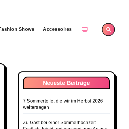
Fashion Shows
Accessoires
Neueste Beiträge
7 Sommerteile, die wir im Herbst 2026
weitertragen
Zu Gast bei einer Sommerhochzeit –
Festlich, leicht und passend zum Anlass