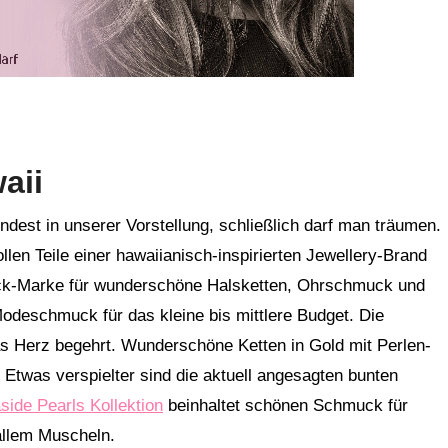
aii
dest in unserer Vorstellung, schließlich darf man träumen.
len Teile einer hawaiianisch-inspirierten Jewellery-Brand
ck-Marke für wunderschöne Halsketten, Ohrschmuck und
Modeschmuck für das kleine bis mittlere Budget. Die
as Herz begehrt. Wunderschöne Ketten in Gold mit Perlen-
 Etwas verspielter sind die aktuell angesagten bunten
side Pearls Kollektion
beinhaltet schönen Schmuck für
allem Muscheln.