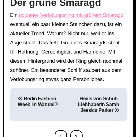
Der grüne Smaragd
Ein
goldener Verlobungsring mit grünem Smaragd,
eventuell ein paar kleinen Steinchen dazu, ist ein
aktueller Trend. Warum? Nicht nur, weil er ins
Auge sticht. Das tiefe Grün des Smaragds steht
für Hoffnung, Gerechtigkeit und Harmonie. Mit
diesem Hintergrund wird der Ring gleich nochmal
schöner. Ein besonderer Schliff zaubert aus dem
Verlobungsring etwas ganz Persönliches.
Beitragsnavigation
Berlin Fashion
Heels von Schuh-
Week im Wandel?!
Liebhaberin Sarah
Jessica Parker
1
2