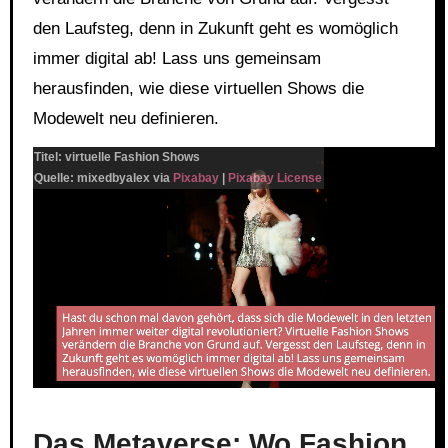
den Laufsteg, denn in Zukunft geht es womöglich
immer digital ab! Lass uns gemeinsam
herausfinden, wie diese virtuellen Shows die
Modewelt neu definieren.
Titel: virtuelle Fashion Shows
Link
Embed
Quelle: mixedbyalex via
Pixabay
|
Pixabay License
Das Metaverse: Wo Fashion