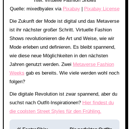
Titel: virtuelle Fashion Shows
Quelle: mixedbyalex via
Pixabay
|
Pixabay License
Die Zukunft der Mode ist digital und das Metaverse
ist ihr nächster großer Schritt. Virtuelle Fashion
Shows revolutionieren die Art und Weise, wie wir
Mode erleben und definieren. Es bleibt spannend,
wie diese neue Möglichkeiten in den nächsten
Jahren genutzt werden. Zwei
Metaverse Fashion
Weeks
gab es bereits. Wie viele werden wohl noch
folgen?
Die digitale Revolution ist zwar spannend, aber du
suchst nach Outfit-Inspirationen?
Hier findest du
die coolsten Street Styles für den Frühling.
Beitragsnavigation