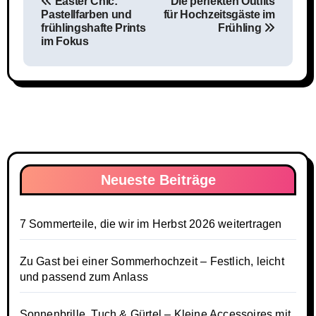
Easter Chic:
Die perfekten Outfits
Pastellfarben und
für Hochzeitsgäste im
frühlingshafte Prints
Frühling
im Fokus
Neueste Beiträge
7 Sommerteile, die wir im Herbst 2026 weitertragen
Zu Gast bei einer Sommerhochzeit – Festlich, leicht
und passend zum Anlass
Sonnenbrille, Tuch & Gürtel – Kleine Accessoires mit