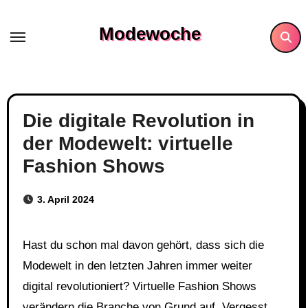
Skip
to
Modewoche
content
Die digitale Revolution in
der Modewelt: virtuelle
Fashion Shows
3. April 2024
Hast du schon mal davon gehört, dass sich die
Modewelt in den letzten Jahren immer weiter
digital revolutioniert? Virtuelle Fashion Shows
verändern die Branche von Grund auf. Vergesst