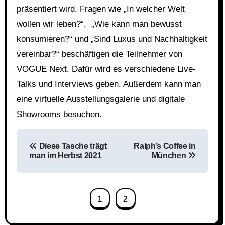
präsentiert wird. Fragen wie „In welcher Welt
wollen wir leben?“, „Wie kann man bewusst
konsumieren?“ und „Sind Luxus und Nachhaltigkeit
vereinbar?“ beschäftigen die Teilnehmer von
VOGUE Next. Dafür wird es verschiedene Live-
Talks und Interviews geben. Außerdem kann man
eine virtuelle Ausstellungsgalerie und digitale
Showrooms besuchen.
Beitragsnavigation
Diese Tasche trägt
Ralph’s Coffee in
man im Herbst 2021
München
1
2