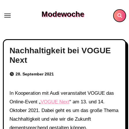
Skip
to
Modewoche
content
Nachhaltigkeit bei VOGUE
Next
28. September 2021
In Kooperation mit Audi veranstaltet VOGUE das
Online-Event „
VOGUE Next
“ am 13. und 14.
Oktober 2021. Dabei geht es um das große Thema
Nachhaltigkeit und wie wir die Zukunft
dementsprechend gestalten können.