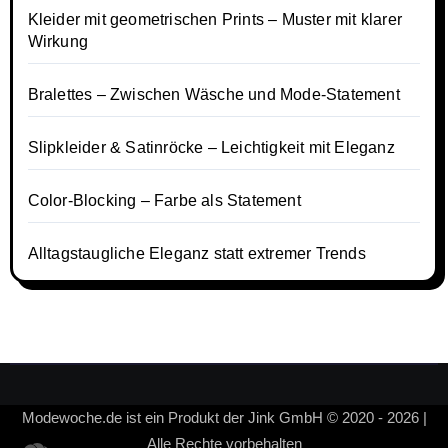
Kleider mit geometrischen Prints – Muster mit klarer
Wirkung
Bralettes – Zwischen Wäsche und Mode-Statement
Slipkleider & Satinröcke – Leichtigkeit mit Eleganz
Color-Blocking – Farbe als Statement
Alltagstaugliche Eleganz statt extremer Trends
Modewoche.de ist ein Produkt der Jink GmbH © 2020 - 2026 |
Alle Rechte vorbehalten