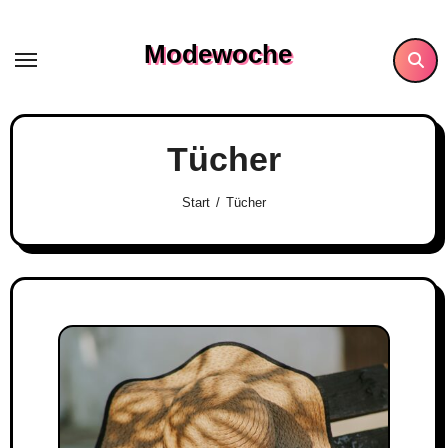
Skip
to
Modewoche
content
Tücher
Start
Tücher