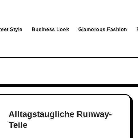
reet Style
Business Look
Glamorous Fashion
Alltagstaugliche Runway-
Teile