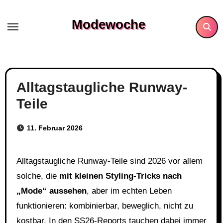
Skip
to
Modewoche
content
Alltagstaugliche Runway-
Teile
11. Februar 2026
Alltagstaugliche Runway-Teile sind 2026 vor allem
solche, die
mit kleinen Styling-Tricks nach
„Mode“ aussehen
, aber im echten Leben
funktionieren: kombinierbar, beweglich, nicht zu
kostbar. In den SS26-Reports tauchen dabei immer