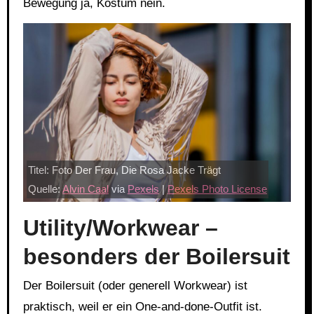
Bewegung ja, Kostüm nein.
Titel: Foto Der Frau, Die Rosa Jacke Trägt
Quelle:
Alvin Caal
via
Pexels
|
Pexels Photo License
Utility/Workwear –
besonders der Boilersuit
Der Boilersuit (oder generell Workwear) ist
praktisch, weil er ein One-and-done-Outfit ist.