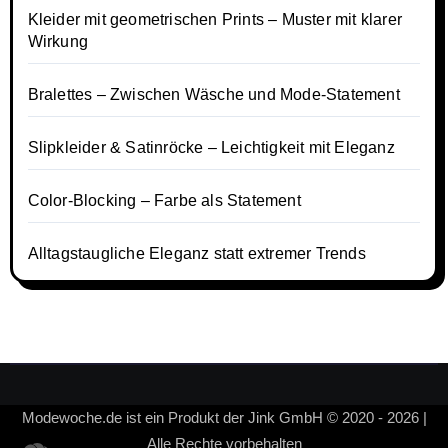
Kleider mit geometrischen Prints – Muster mit klarer
Wirkung
Bralettes – Zwischen Wäsche und Mode-Statement
Slipkleider & Satinröcke – Leichtigkeit mit Eleganz
Color-Blocking – Farbe als Statement
Alltagstaugliche Eleganz statt extremer Trends
Modewoche.de ist ein Produkt der Jink GmbH © 2020 - 2026 |
Alle Rechte vorbehalten