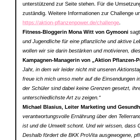
unterstützend zur Seite stehen. Für die Umsetzun
zuständig. Weitere Informationen zur Challenge u
https://aktion-pflanzenpower.de/challenge
.
Fitness-Bloggerin Mona Witt von Gymooni
sag
und Jugendliche für eine pflanzliche und aktive 
wollen wir sie darin bestärken und motivieren, di
Kampagnen-Managerin von „Aktion Pflanzen-Po
Jahr, in dem wir leider nicht mit unseren Aktion
freue ich mich umso mehr auf die Einsendungen i
der Schüler sind dabei keine Grenzen gesetzt, ihr
unterschiedlichste Art zu zeigen.“
Michael Blasius, Leiter Marketing und Gesundh
verantwortungsvolle Ernährung über den Tellerran
ist und die Umwelt schont. Und wir wissen, dass 
Deshalb fördert die BKK ProVita ausgewogene, pfla