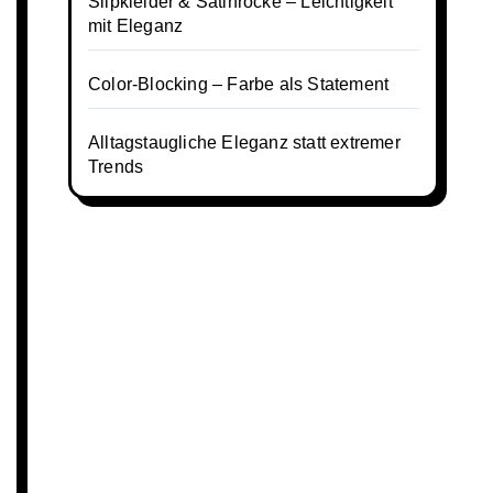
Slipkleider & Satinröcke – Leichtigkeit
mit Eleganz
Color-Blocking – Farbe als Statement
Alltagstaugliche Eleganz statt extremer
Trends