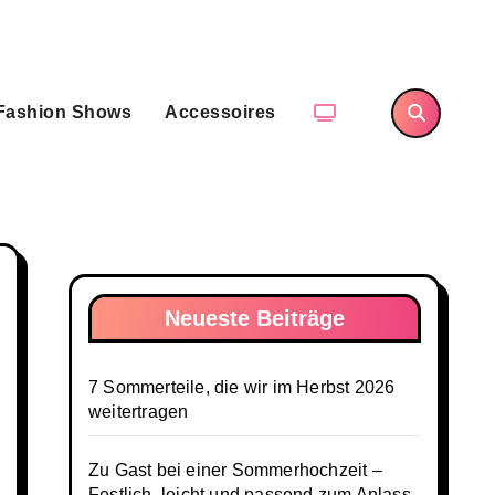
Fashion Shows
Accessoires
Neueste Beiträge
7 Sommerteile, die wir im Herbst 2026
weitertragen
Zu Gast bei einer Sommerhochzeit –
Festlich, leicht und passend zum Anlass