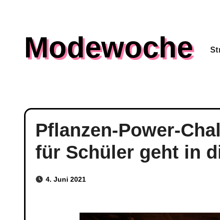
Skip
to
Modewoche
content
St
Pflanzen-Power-Chal
für Schüler geht in 
4. Juni 2021