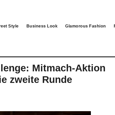
reet Style
Business Look
Glamorous Fashion
lenge: Mitmach-Aktion
die zweite Runde