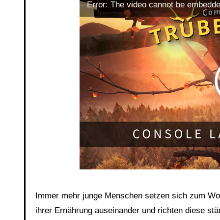
Error: The video cannot be embedde
Immer mehr junge Menschen setzen sich zum Wohl 
ihrer Ernährung auseinander und richten diese stär