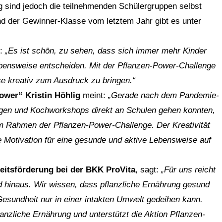
g sind jedoch die teilnehmenden Schülergruppen selbst
nd der Gewinner-Klasse vom letztem Jahr gibt es unter
t:
„Es ist schön, zu sehen, dass sich immer mehr Kinder
Lebensweise entscheiden. Mit der Pflanzen-Power-Challenge
ese kreativ zum Ausdruck zu bringen.“
wer“ Kristin Höhlig
meint:
„Gerade nach dem Pandemie-
stagen und Kochworkshops direkt an Schulen gehen konnten,
m Rahmen der Pflanzen-Power-Challenge. Der Kreativität
e Motivation für eine gesunde und aktive Lebensweise auf
eitsförderung bei der BKK ProVita
, sagt:
„Für uns reicht
d hinaus. Wir wissen, dass pflanzliche Ernährung gesund
Gesundheit nur in einer intakten Umwelt gedeihen kann.
nzliche Ernährung und unterstützt die Aktion Pflanzen-