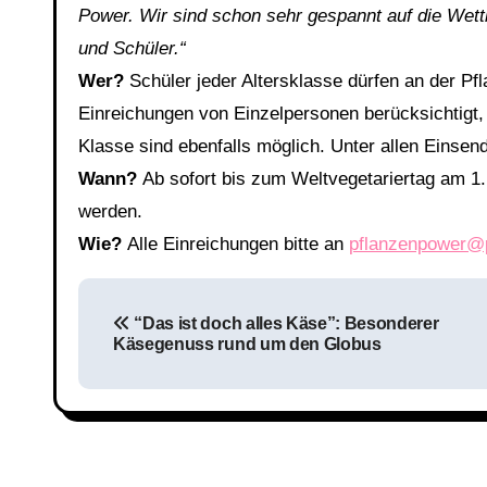
Power. Wir sind schon sehr gespannt auf die Wet
und Schüler.“
Wer?
Schüler jeder Altersklasse dürfen an der P
Einreichungen von Einzelpersonen berücksichtigt,
Klasse sind ebenfalls möglich. Unter allen Eins
Wann?
Ab sofort bis zum Weltvegetariertag am 1
werden.
Wie?
Alle Einreichungen bitte an
pflanzenpower@
Beitragsnavigation
“Das ist doch alles Käse”: Besonderer
Käsegenuss rund um den Globus