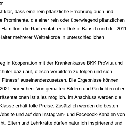
er
 klar, dass eine rein pflanzliche Ernährung auch und
ge Prominente, die einer rein oder überwiegend pflanzlichen
s Hamilton, die Radrennfahrerin Dotsie Bausch und der 2011
alter mehrerer Weltrekorde in unterschiedlichen
eg in Kooperation mit der Krankenkasse BKK ProVita und
hüler dazu auf, diesen Vorbildern zu folgen und sich
d Fitness“ auseinanderzusetzen. Die Ergebnisse können
2021 einreichen. Von gemalten Bildern und Gedichten über
räsentationen ist alles möglich. Im Anschluss werden die
lasse erhält tolle Preise. Zusätzlich werden die besten
ebsite und auf den Instagram- und Facebook-Kanälen von
. Eltern und Lehrkräfte dürfen natürlich inspirierend und