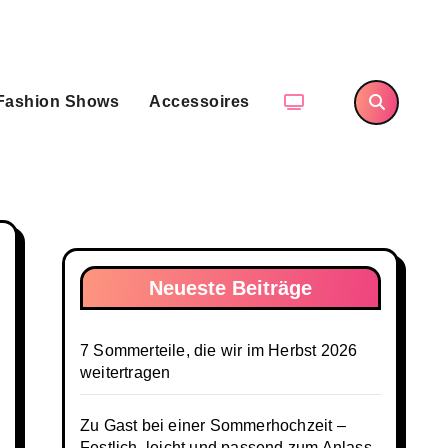
Fashion Shows
Accessoires
Neueste Beiträge
7 Sommerteile, die wir im Herbst 2026
weitertragen
Zu Gast bei einer Sommerhochzeit –
Festlich, leicht und passend zum Anlass