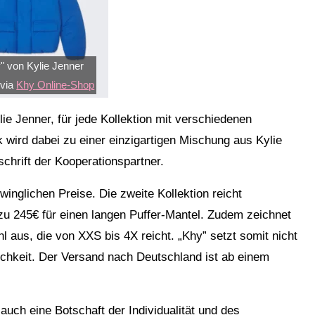
y" von Kylie Jenner
 via
Khy Online-Shop
ie Jenner, für jede Kollektion mit verschiedenen
wird dabei zu einer einzigartigen Mischung aus Kylie
chrift der Kooperationspartner.
inglichen Preise. Die zweite Kollektion reicht
n zu 245€ für einen langen Puffer-Mantel. Zudem zeichnet
 aus, die von XXS bis 4X reicht. „Khy” setzt somit nicht
lichkeit. Der Versand nach Deutschland ist ab einem
auch eine Botschaft der Individualität und des