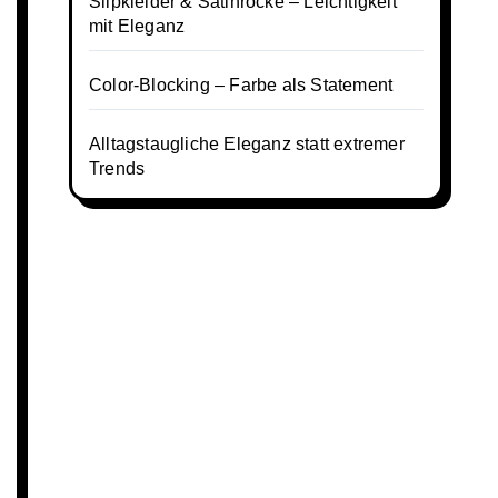
Slipkleider & Satinröcke – Leichtigkeit
mit Eleganz
Color-Blocking – Farbe als Statement
Alltagstaugliche Eleganz statt extremer
Trends