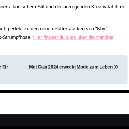
ers ikonischem Stil und der aufregenden Kreativität ihrer
uch perfekt zu den neuen Puffer-Jacken von “Khy”
mo-Strumpfhose.
Hier findest du alles über die trendige
 für
Met Gala 2024 erweckt Mode zum Leben