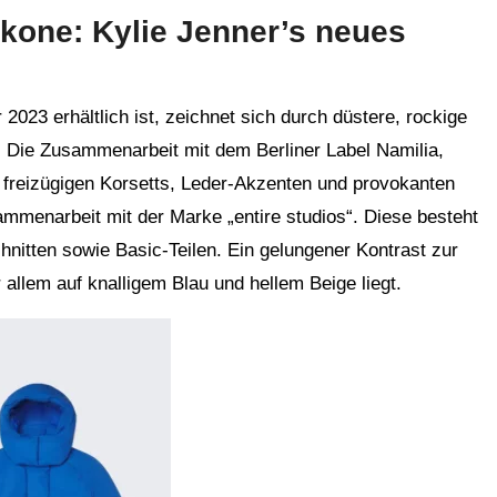
Ikone: Kylie Jenner’s neues
2023 erhältlich ist, zeichnet sich durch düstere, rockige
 Die Zusammenarbeit mit dem Berliner Label Namilia,
n freizügigen Korsetts, Leder-Akzenten und provokanten
sammenarbeit mit der Marke „entire studios“. Diese besteht
nitten sowie Basic-Teilen. Ein gelungener Kontrast zur
 allem auf knalligem Blau und hellem Beige liegt.