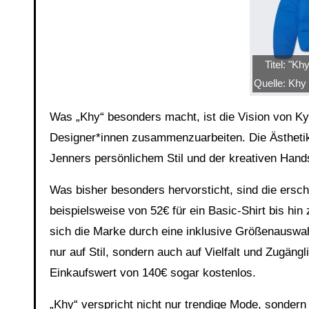
Titel: "Kh
Quelle: Khy
Was „Khy“ besonders macht, ist die Vision von Kyl
Designer*innen zusammenzuarbeiten. Die Ästhetik 
Jenners persönlichem Stil und der kreativen Hands
Was bisher besonders hervorsticht, sind die erschw
beispielsweise von 52€ für ein Basic-Shirt bis hi
sich die Marke durch eine inklusive Größenauswahl
nur auf Stil, sondern auch auf Vielfalt und Zugäng
Einkaufswert von 140€ sogar kostenlos.
„Khy“ verspricht nicht nur trendige Mode, sondern 