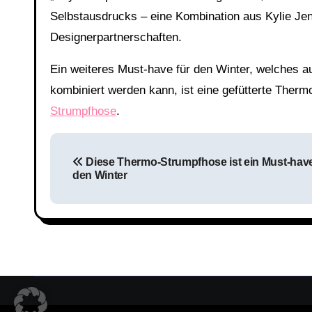
Selbstausdrucks – eine Kombination aus Kylie Jenn
Designerpartnerschaften.
Ein weiteres Must-have für den Winter, welches a
kombiniert werden kann, ist eine gefütterte Ther
Strumpfhose
.
Beitragsnavigation
Diese Thermo-Strumpfhose ist ein Must-have
den Winter