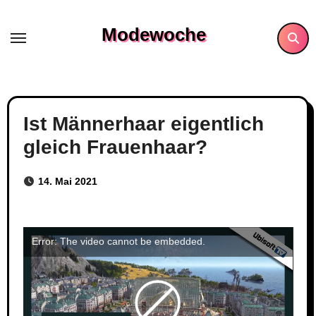
Skip
to
Modewoche
content
Ist Männerhaar eigentlich
gleich Frauenhaar?
14. Mai 2021
Error: The video cannot be embedded.