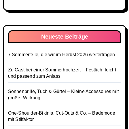
Neueste Beiträge
7 Sommerteile, die wir im Herbst 2026 weitertragen
Zu Gast bei einer Sommerhochzeit – Festlich, leicht
und passend zum Anlass
Sonnenbrille, Tuch & Gürtel – Kleine Accessoires mit
großer Wirkung
One-Shoulder-Bikinis, Cut-Outs & Co. – Bademode
mit Stilfaktor