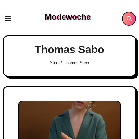
Skip
to
Modewoche
content
Thomas Sabo
Start
Thomas Sabo