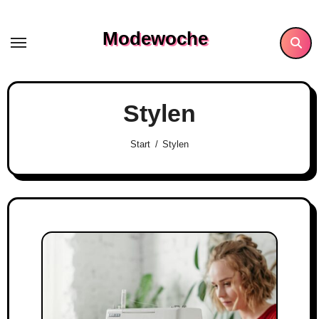
Skip
to
Modewoche
content
Stylen
Start
Stylen