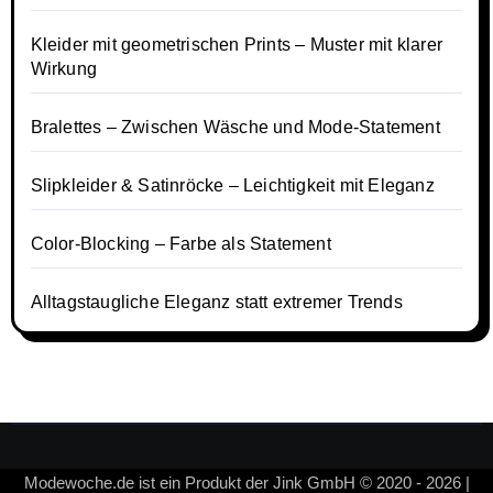
Kleider mit geometrischen Prints – Muster mit klarer
Wirkung
Bralettes – Zwischen Wäsche und Mode-Statement
Slipkleider & Satinröcke – Leichtigkeit mit Eleganz
Color-Blocking – Farbe als Statement
Alltagstaugliche Eleganz statt extremer Trends
Modewoche.de ist ein Produkt der Jink GmbH © 2020 - 2026 |