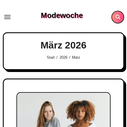
Skip
to
Modewoche
content
März 2026
Start
2026
März