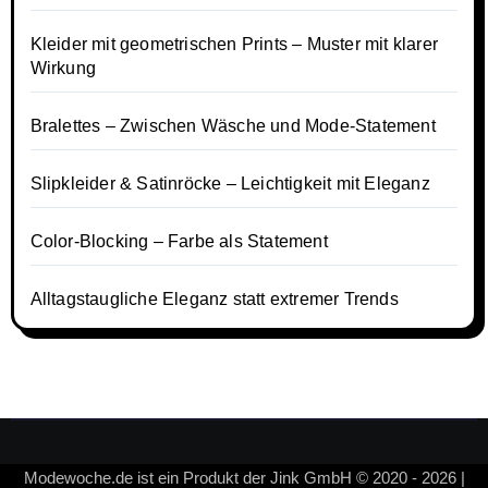
Kleider mit geometrischen Prints – Muster mit klarer
Wirkung
Bralettes – Zwischen Wäsche und Mode-Statement
Slipkleider & Satinröcke – Leichtigkeit mit Eleganz
Color-Blocking – Farbe als Statement
Alltagstaugliche Eleganz statt extremer Trends
Modewoche.de ist ein Produkt der Jink GmbH © 2020 - 2026 |