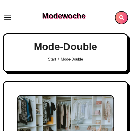
Skip
to
Modewoche
content
Mode-Double
Start
Mode-Double