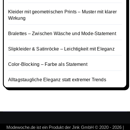
Kleider mit geometrischen Prints – Muster mit klarer
Wirkung
Bralettes – Zwischen Wäsche und Mode-Statement
Slipkleider & Satinröcke – Leichtigkeit mit Eleganz
Color-Blocking – Farbe als Statement
Alltagstaugliche Eleganz statt extremer Trends
Modewoche.de ist ein Produkt der Jink GmbH © 2020 - 2026 |