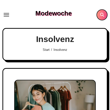
Skip
to
Modewoche
content
Insolvenz
Start
Insolvenz