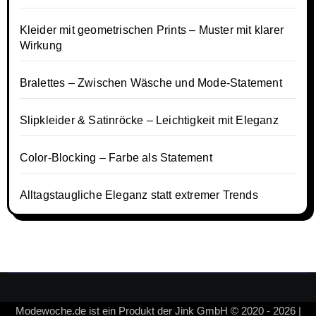
Kleider mit geometrischen Prints – Muster mit klarer
Wirkung
Bralettes – Zwischen Wäsche und Mode-Statement
Slipkleider & Satinröcke – Leichtigkeit mit Eleganz
Color-Blocking – Farbe als Statement
Alltagstaugliche Eleganz statt extremer Trends
Modewoche.de ist ein Produkt der Jink GmbH © 2020 - 2026 |