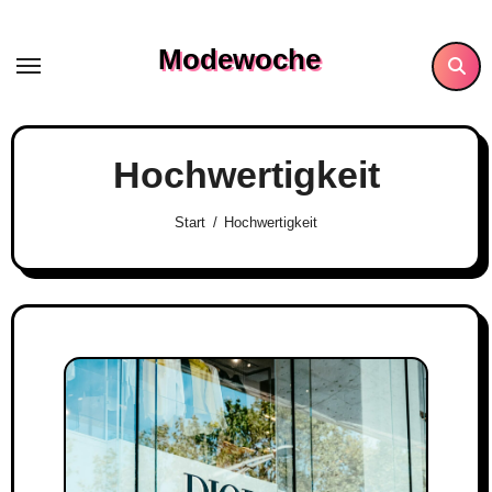
Skip
to
Modewoche
content
Hochwertigkeit
Start
Hochwertigkeit