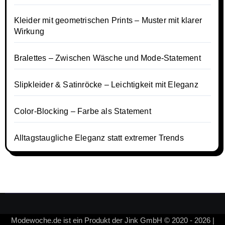
Kleider mit geometrischen Prints – Muster mit klarer
Wirkung
Bralettes – Zwischen Wäsche und Mode-Statement
Slipkleider & Satinröcke – Leichtigkeit mit Eleganz
Color-Blocking – Farbe als Statement
Alltagstaugliche Eleganz statt extremer Trends
Modewoche.de ist ein Produkt der Jink GmbH © 2020 - 2026 |