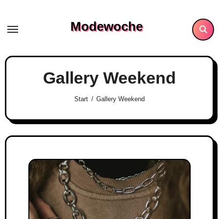
Skip
to
Modewoche
content
Gallery Weekend
Start
Gallery Weekend