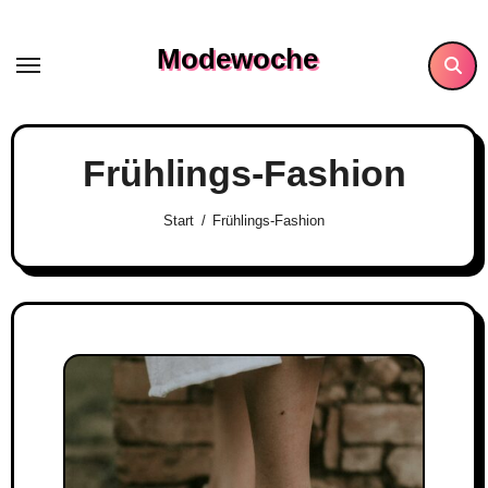
Skip
to
Modewoche
content
Frühlings-Fashion
Start
Frühlings-Fashion