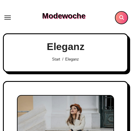
Skip
to
Modewoche
content
Eleganz
Start
Eleganz