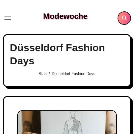
Skip
to
Modewoche
content
Düsseldorf Fashion
Days
Start
Düsseldorf Fashion Days