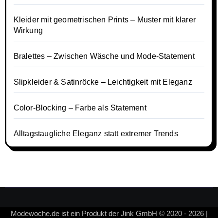
Kleider mit geometrischen Prints – Muster mit klarer
Wirkung
Bralettes – Zwischen Wäsche und Mode-Statement
Slipkleider & Satinröcke – Leichtigkeit mit Eleganz
Color-Blocking – Farbe als Statement
Alltagstaugliche Eleganz statt extremer Trends
Modewoche.de ist ein Produkt der Jink GmbH © 2020 - 2026 |