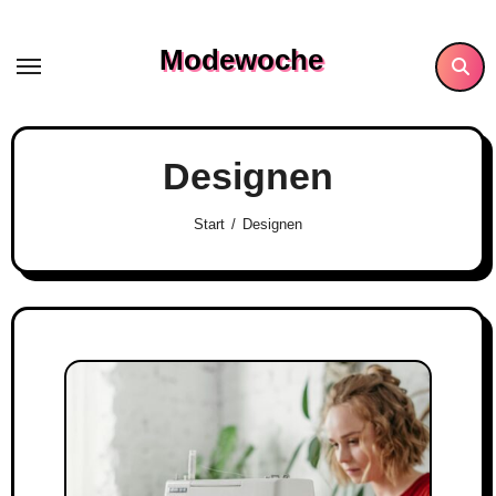
Skip
to
Modewoche
content
Designen
Start
Designen