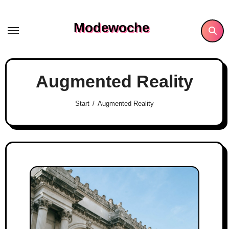
Skip
to
Modewoche
content
Augmented Reality
Start
Augmented Reality