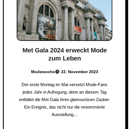
Met Gala 2024 erweckt Mode
zum Leben
Modewoche
22. November 2023
Der erste Montag im Mai versetzt Mode-Fans
jedes Jahr in Aufregung, denn an diesem Tag
entfaltet die Met Gala ihren glamourösen Zauber.
Ein Ereignis, das nicht nur die renommierte
Ausstellung…