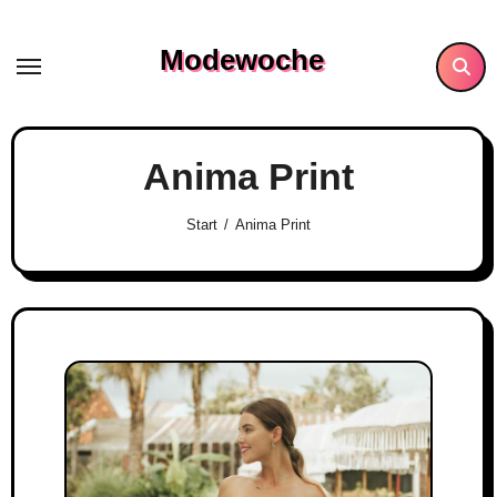
Skip
to
Modewoche
content
Anima Print
Start
Anima Print