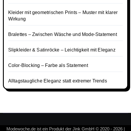
Kleider mit geometrischen Prints – Muster mit klarer
Wirkung
Bralettes – Zwischen Wäsche und Mode-Statement
Slipkleider & Satinröcke – Leichtigkeit mit Eleganz
Color-Blocking – Farbe als Statement
Alltagstaugliche Eleganz statt extremer Trends
Modewoche.de ist ein Produkt der Jink GmbH © 2020 - 2026 |