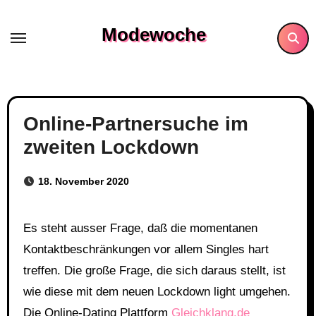
Skip
to
Modewoche
content
Online-Partnersuche im
zweiten Lockdown
18. November 2020
Es steht ausser Frage, daß die momentanen
Kontaktbeschränkungen vor allem Singles hart
treffen. Die große Frage, die sich daraus stellt, ist
wie diese mit dem neuen Lockdown light umgehen.
Die Online-Dating Plattform
Gleichklang.de