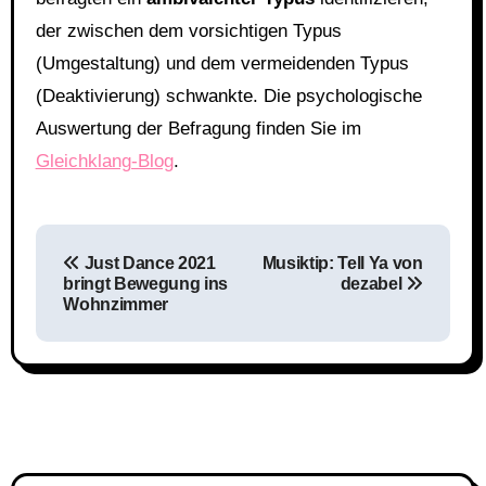
der zwischen dem vorsichtigen Typus
(Umgestaltung) und dem vermeidenden Typus
(Deaktivierung) schwankte. Die psychologische
Auswertung der Befragung finden Sie im
Gleichklang-Blog
.
Beitragsnavigation
Just Dance 2021
Musiktip: Tell Ya von
bringt Bewegung ins
dezabel
Wohnzimmer