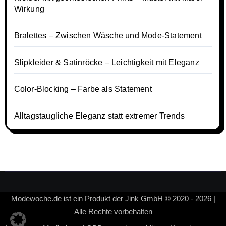
Wirkung
Bralettes – Zwischen Wäsche und Mode-Statement
Slipkleider & Satinröcke – Leichtigkeit mit Eleganz
Color-Blocking – Farbe als Statement
Alltagstaugliche Eleganz statt extremer Trends
Modewoche.de ist ein Produkt der Jink GmbH © 2020 - 2026 |
Alle Rechte vorbehalten