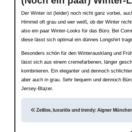
(Noch ein paar) Winter-
Der Winter ist (leider) noch nicht ganz vorbei, auch
Himmel oft grau und wer weiß, ob der Winter nich
also ein paar Winter-Looks für das Büro. Bei Com
diese lässt sich optimal ein dünnes Longshirt tra
Besonders schön für den Winterausklang und Früh
lässt sich aus einem cremefarbenen, länger gesch
kombinieren. Ein eleganter und dennoch schlichte
aber auch in grau. Sehr bequem und dennoch Büro
Jersey-Blazer.
Beitragsnavigation
Zeitlos, luxuriös und trendy: Aigner Münche