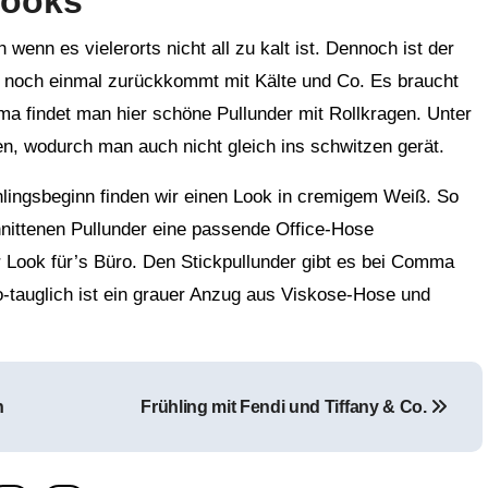
Looks
 wenn es vielerorts nicht all zu kalt ist. Dennoch ist der
t noch einmal zurückkommt mit Kälte und Co. Es braucht
ma findet man hier schöne Pullunder mit Rollkragen. Unter
gen, wodurch man auch nicht gleich ins schwitzen gerät.
lingsbeginn finden wir einen Look in cremigem Weiß. So
nittenen Pullunder eine passende Office-Hose
r Look für’s Büro. Den Stickpullunder gibt es bei Comma
-tauglich ist ein grauer Anzug aus Viskose-Hose und
n
Frühling mit Fendi und Tiffany & Co.