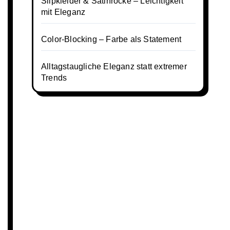
Slipkleider & Satinröcke – Leichtigkeit
mit Eleganz
Color-Blocking – Farbe als Statement
Alltagstaugliche Eleganz statt extremer
Trends