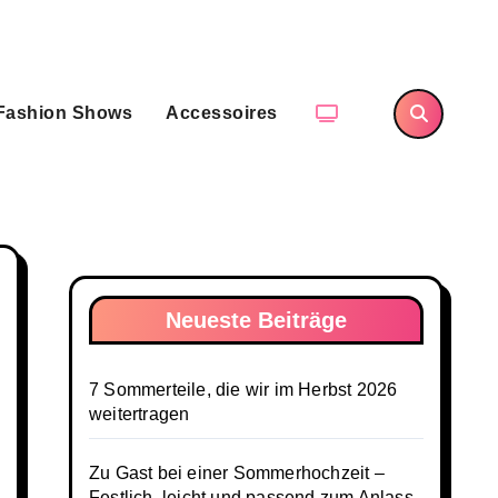
Fashion Shows
Accessoires
Neueste Beiträge
7 Sommerteile, die wir im Herbst 2026
weitertragen
Zu Gast bei einer Sommerhochzeit –
Festlich, leicht und passend zum Anlass