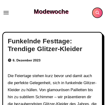
Skip
to
Modewoche
content
Funkelnde Festtage:
Trendige Glitzer-Kleider
6. Dezember 2023
Die Feiertage stehen kurz bevor und damit auch
die perfekte Gelegenheit, sich in funkelnde Glitzer-
Kleider zu hüllen. Von glamourösen Pailletten bis
hin zu subtilem Schimmer – wir präsentieren dir
die bezauberndsten Glitzer-Kleider des Jahres, die