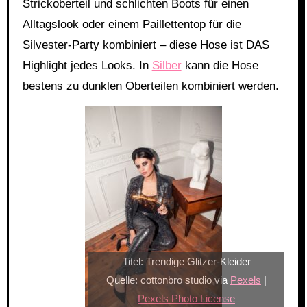
Strickoberteil und schlichten Boots für einen
Alltagslook oder einem Paillettentop für die
Silvester-Party kombiniert – diese Hose ist DAS
Highlight jedes Looks. In
Silber
kann die Hose
bestens zu dunklen Oberteilen kombiniert werden.
Titel: Trendige Glitzer-Kleider
Quelle: cottonbro studio via
Pexels
|
Pexels Photo License