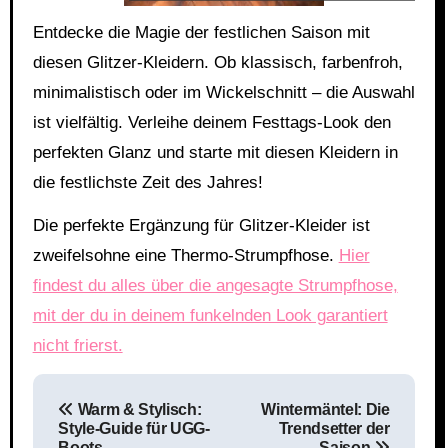
Entdecke die Magie der festlichen Saison mit
diesen Glitzer-Kleidern. Ob klassisch, farbenfroh,
minimalistisch oder im Wickelschnitt – die Auswahl
ist vielfältig. Verleihe deinem Festtags-Look den
perfekten Glanz und starte mit diesen Kleidern in
die festlichste Zeit des Jahres!
Die perfekte Ergänzung für Glitzer-Kleider ist
zweifelsohne eine Thermo-Strumpfhose.
Hier
findest du alles über die angesagte Strumpfhose,
mit der du in deinem funkelnden Look garantiert
nicht frierst.
Beitragsnavigation
Warm & Stylisch:
Wintermäntel: Die
Style-Guide für UGG-
Trendsetter der
Boots
Saison