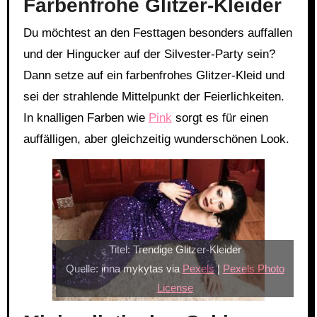
Farbenfrohe Glitzer-Kleider
Du möchtest an den Festtagen besonders auffallen
und der Hingucker auf der Silvester-Party sein?
Dann setze auf ein farbenfrohes Glitzer-Kleid und
sei der strahlende Mittelpunkt der Feierlichkeiten.
In knalligen Farben wie
Pink
sorgt es für einen
auffälligen, aber gleichzeitig wunderschönen Look.
Titel: Trendige Glitzer-Kleider
Quelle: inna mykytas via
Pexels
|
Pexels Photo
License