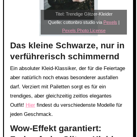
Titel: Trendige Glitzer-Kleider
Quelle: cottonbro studio via
Pexels
|
Pexels Photo License
Das kleine Schwarze, nur in
verführerisch schimmernd
Ein absoluter Kleid-Klassiker, der für die Feiertage
aber natürlich noch etwas besonderer ausfallen
darf. Verziert mit Pailetten sorgt es für ein
trendiges, aber gleichzeitig zeitlos elegantes
Outfit!
Hier
findest du verschiedenste Modelle für
jeden Geschmack.
Wow-Effekt garantiert: