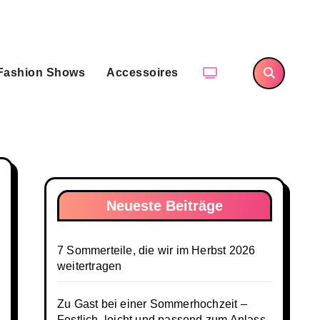
Fashion Shows
Accessoires
Neueste Beiträge
7 Sommerteile, die wir im Herbst 2026
weitertragen
Zu Gast bei einer Sommerhochzeit –
Festlich, leicht und passend zum Anlass