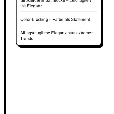
Slipkleider & Satinröcke – Leichtigkeit
mit Eleganz
Color-Blocking – Farbe als Statement
Alltagstaugliche Eleganz statt extremer
Trends