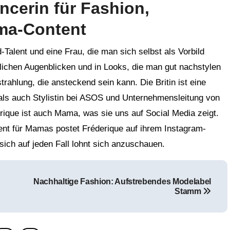
encerin für Fashion,
ma-Content
d-Talent und eine Frau, die man sich selbst als Vorbild
rlichen Augenblicken und in Looks, die man gut nachstylen
rahlung, die ansteckend sein kann. Die Britin ist eine
ls auch Stylistin bei ASOS und Unternehmensleitung von
rique ist auch Mama, was sie uns auf Social Media zeigt.
tent für Mamas postet Fréderique auf ihrem Instagram-
ch auf jeden Fall lohnt sich anzuschauen.
Nachhaltige Fashion: Aufstrebendes Modelabel
Stamm