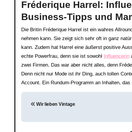
Fréderique Harrel: Influ
Business-Tipps und Ma
Die Britin Fréderique Harrel ist ein wahres Allroun
nehmen kann. Sie zeigt sich sehr oft in ganz natü
kann. Zudem hat Harrel eine äußerst positive Ausst
echte Powerfrau, denn sie ist sowohl
Influencerin
a
zwei Firmen. Das war aber nicht alles, denn Fréde
Denn nicht nur Mode ist ihr Ding, auch tollen Con
Account. Ein Rundum-Programm an Inhalten, das si
Beitragsnavigation
Wir lieben Vintage