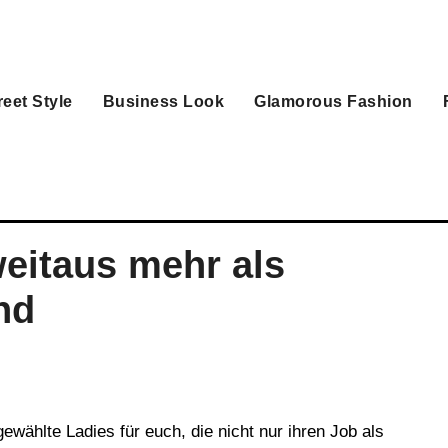
reet Style
Business Look
Glamorous Fashion
weitaus mehr als
nd