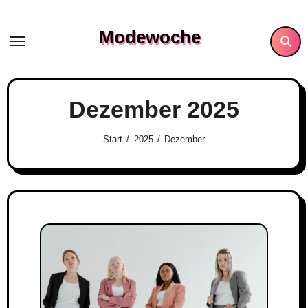
Skip
to
Modewoche
content
Dezember 2025
Start
2025
Dezember