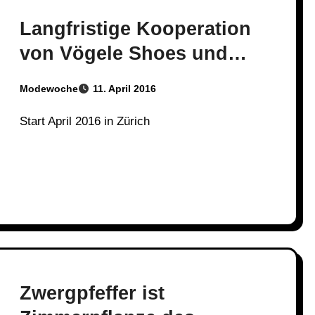
Langfristige Kooperation
von Vögele Shoes und
ShoeVita in der Schweiz
Modewoche
11. April 2016
Start April 2016 in Zürich
Zwergpfeffer ist