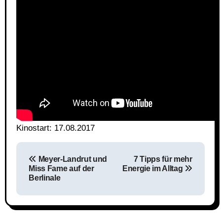
Kinostart: 17.08.2017
Beitragsnavigation
Meyer-Landrut und
7 Tipps für mehr
Miss Fame auf der
Energie im Alltag
Berlinale