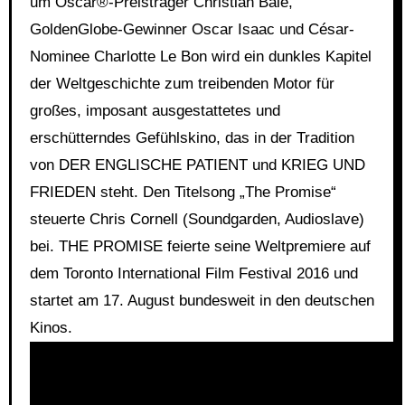
um Oscar®-Preisträger Christian Bale,
GoldenGlobe-Gewinner Oscar Isaac und César-
Nominee Charlotte Le Bon wird ein dunkles Kapitel
der Weltgeschichte zum treibenden Motor für
großes, imposant ausgestattetes und
erschütterndes Gefühlskino, das in der Tradition
von DER ENGLISCHE PATIENT und KRIEG UND
FRIEDEN steht. Den Titelsong „The Promise“
steuerte Chris Cornell (Soundgarden, Audioslave)
bei. THE PROMISE feierte seine Weltpremiere auf
dem Toronto International Film Festival 2016 und
startet am 17. August bundesweit in den deutschen
Kinos.