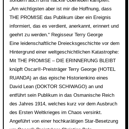
sondern auch ums nackte Überleben kämpfen.
„Am wichtigsten aber ist mir die Hoffnung, dass
THE PROMISE das Publikum über ein Ereignis
informiert, das es verdient, anerkannt, erinnert und
geehrt zu werden.“ Regisseur Terry George
Eine leidenschaftliche Dreiecksgeschichte vor dem
Hintergrund einer weltgeschichtlichen Katastrophe:
Mit THE PROMISE – DIE ERINNERUNG BLEIBT
knüpft Oscar®-Preisträger Terry George (HOTEL
RUANDA) an das epische Historienkino eines
David Lean (DOKTOR SCHIWAGO) an und
entführt sein Publikum in das Osmanische Reich
des Jahres 1914, welches kurz vor dem Ausbruch
des Ersten Weltkrieges im Chaos versinkt.
Angeführt von einer hochkarätigen Star-Besetzung