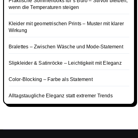
Praktische Sommerlooks für’s Büro – Stilvoll bleiben,
wenn die Temperaturen steigen
Kleider mit geometrischen Prints – Muster mit klarer
Wirkung
Bralettes – Zwischen Wäsche und Mode-Statement
Slipkleider & Satinröcke – Leichtigkeit mit Eleganz
Color-Blocking – Farbe als Statement
Alltagstaugliche Eleganz statt extremer Trends