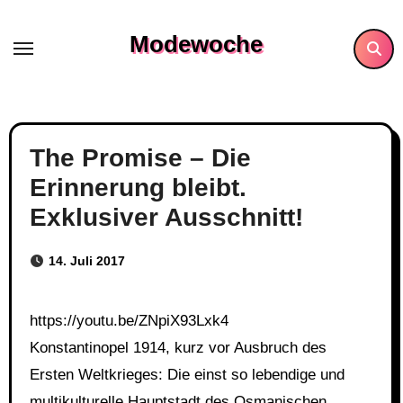
Skip
to
Modewoche
content
The Promise – Die
Erinnerung bleibt.
Exklusiver Ausschnitt!
14. Juli 2017
https://youtu.be/ZNpiX93Lxk4
Konstantinopel 1914, kurz vor Ausbruch des
Ersten Weltkrieges: Die einst so lebendige und
multikulturelle Hauptstadt des Osmanischen