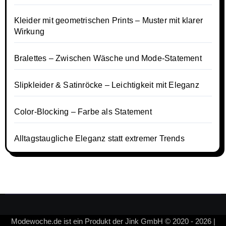
Kleider mit geometrischen Prints – Muster mit klarer
Wirkung
Bralettes – Zwischen Wäsche und Mode-Statement
Slipkleider & Satinröcke – Leichtigkeit mit Eleganz
Color-Blocking – Farbe als Statement
Alltagstaugliche Eleganz statt extremer Trends
Modewoche.de ist ein Produkt der Jink GmbH © 2020 - 2026 |