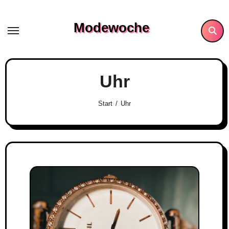
Skip
to
Modewoche
content
Uhr
Start
Uhr