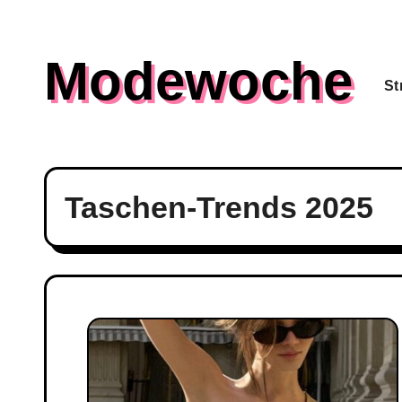
Skip
to
Modewoche
content
St
Taschen-Trends 2025