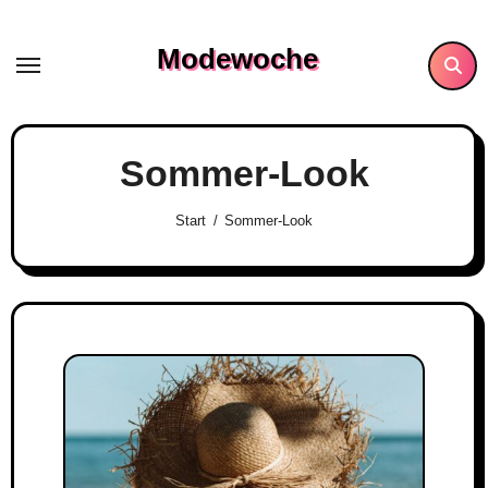
Skip
to
Modewoche
content
Sommer-Look
Start
Sommer-Look