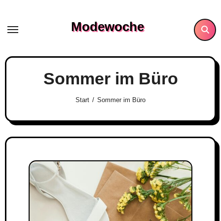
Skip
to
Modewoche
content
Sommer im Büro
Start
Sommer im Büro