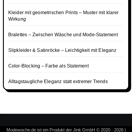
Kleider mit geometrischen Prints – Muster mit klarer
Wirkung
Bralettes – Zwischen Wäsche und Mode-Statement
Slipkleider & Satinröcke – Leichtigkeit mit Eleganz
Color-Blocking – Farbe als Statement
Alltagstaugliche Eleganz statt extremer Trends
Modewoche.de ist ein Produkt der Jink GmbH © 2020 - 2026 |