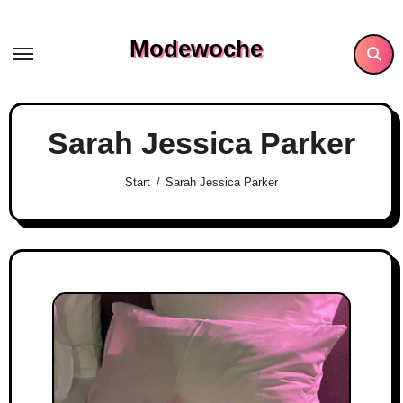
Skip
to
Modewoche
content
Sarah Jessica Parker
Start
Sarah Jessica Parker