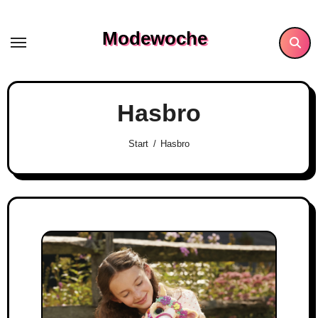
Skip
to
Modewoche
content
Hasbro
Start
Hasbro