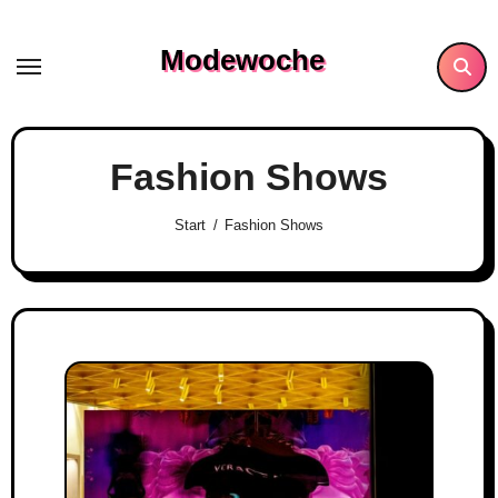
Skip
to
Modewoche
content
Fashion Shows
Start
Fashion Shows