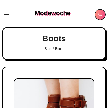
Skip
to
Modewoche
content
Boots
Start
Boots