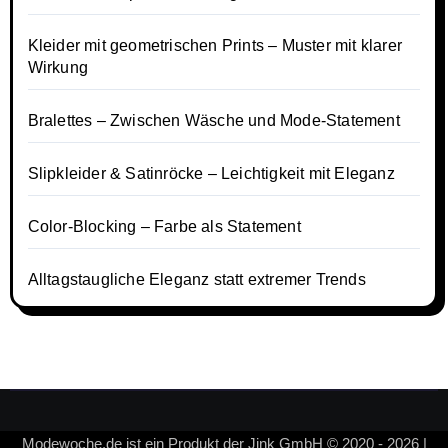
Kleider mit geometrischen Prints – Muster mit klarer
Wirkung
Bralettes – Zwischen Wäsche und Mode-Statement
Slipkleider & Satinröcke – Leichtigkeit mit Eleganz
Color-Blocking – Farbe als Statement
Alltagstaugliche Eleganz statt extremer Trends
Modewoche.de ist ein Produkt der Jink GmbH © 2020 - 2026 |