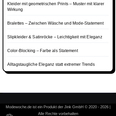
Kleider mit geometrischen Prints – Muster mit klarer
Wirkung
Bralettes – Zwischen Wäsche und Mode-Statement
Slipkleider & Satinröcke – Leichtigkeit mit Eleganz
Color-Blocking – Farbe als Statement
Alltagstaugliche Eleganz statt extremer Trends
Modewoche.de ist ein Produkt der Jink GmbH © 2020 - 2026 |
Alle Rechte vorbehalten