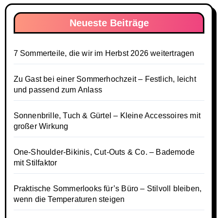
Neueste Beiträge
7 Sommerteile, die wir im Herbst 2026 weitertragen
Zu Gast bei einer Sommerhochzeit – Festlich, leicht
und passend zum Anlass
Sonnenbrille, Tuch & Gürtel – Kleine Accessoires mit
großer Wirkung
One-Shoulder-Bikinis, Cut-Outs & Co. – Bademode
mit Stilfaktor
Praktische Sommerlooks für’s Büro – Stilvoll bleiben,
wenn die Temperaturen steigen